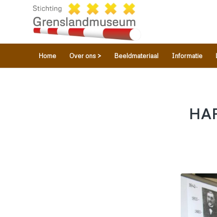
Home
Over ons >
Beeldmateriaal
Informatie
HA