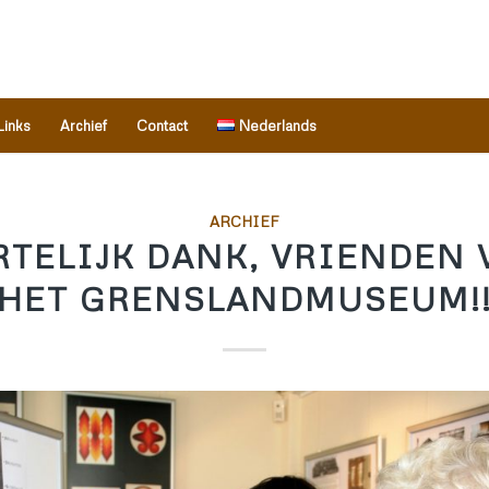
Links
Archief
Contact
Nederlands
ARCHIEF
RTELIJK DANK, VRIENDEN 
HET GRENSLANDMUSEUM!