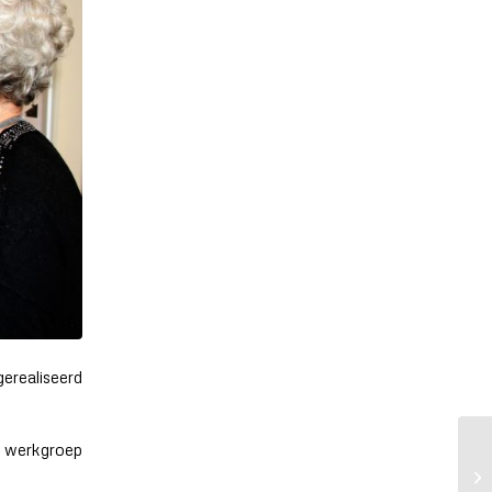
gerealiseerd
de werkgroep