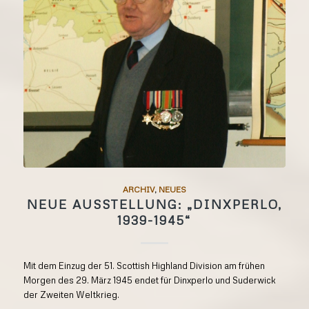
ARCHIV
,
NEUES
NEUE AUSSTELLUNG: „DINXPERLO,
1939-1945“
Mit dem Einzug der 51. Scottish Highland Division am frühen
Morgen des 29. März 1945 endet für Dinxperlo und Suderwick
der Zweiten Weltkrieg.