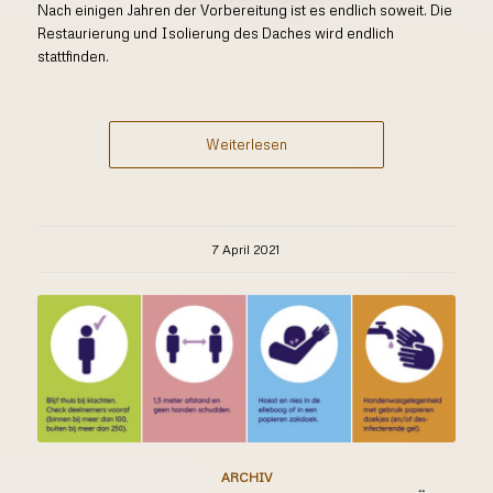
Nach einigen Jahren der Vorbereitung ist es endlich soweit. Die
Restaurierung und Isolierung des Daches wird endlich
stattfinden.
Weiterlesen
7 April 2021
Copyright © 2026 Stiftung Grenslandmuseum Dinxperlo |
Datenschutzerklärung
|
Kontakt
| Diese Webseite wird ermöglicht
durch
leeuw.design
ARCHIV