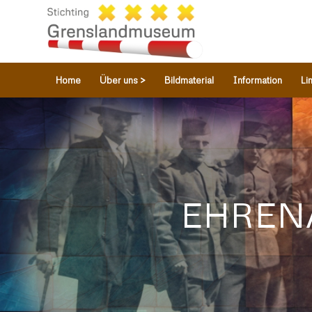
Home
Über uns >
Bildmaterial
Information
Li
EHREN