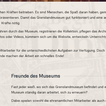
hen Kräften betrieben. Es sind Menschen, die Spaß daran haben, gem
präsentieren. Damit das Grenslandmuseum gut funktioniert und eine au
Kräfte nötig.
ren durch das Museum, registrieren die Kollektion, pflegen das Archiv
 oder Videos, kümmern sich um die Website, entwickeln Unterrichtsei
tarbeiter für die unterschiedlichsten Aufgaben zur Verfügung. Doch 
nde machen der Arbeit ein schnelles Ende!
Freunde des Museums
Fast jeder weiß, wo sich das Grenslandmuseum befindet und wa
Museum ständig daran arbeitet, sich zu erneuern?
Dabei spielen sowohl die ehrenamtlichen Mitarbeiter als auch d