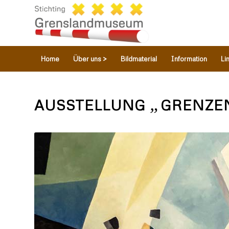
Home
Über uns >
Bildmaterial
Information
Li
„
AUSSTELLUNG
GRENZE