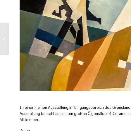
60 Jahre Markt in
Dinxperlo
In einer kleinen Ausstellung im Eingangsbereich des Grenslan
Ausstellung besteht aus einem großen Ölgemälde, 8 Dioramen und
Mittelmeer.
Delen: