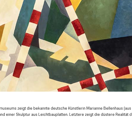
dmuseums zeigt die bekannte deutsche Künstlerin Marianne Bellenhaus (a
 einer Skulptur aus Leichtbauplatten. Letztere zeigt die düstere Realität 