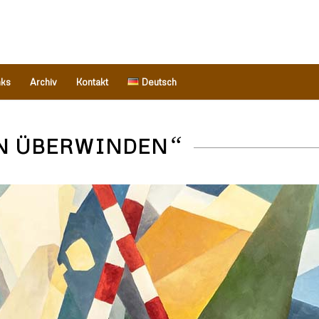
nks
Archiv
Kontakt
Deutsch
“
N ÜBERWINDEN