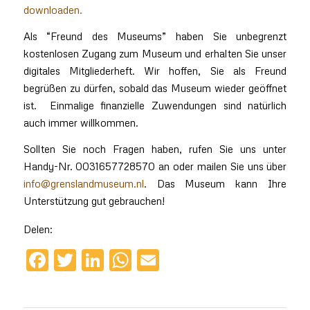
downloaden.
Als “Freund des Museums” haben Sie unbegrenzt
kostenlosen Zugang zum Museum und erhalten Sie unser
digitales Mitgliederheft. Wir hoffen, Sie als Freund
begrüßen zu dürfen, sobald das Museum wieder geöffnet
ist. Einmalige finanzielle Zuwendungen sind natürlich
auch immer willkommen.
Sollten Sie noch Fragen haben, rufen Sie uns unter
Handy-Nr. 0031657728570 an oder mailen Sie uns über
info@grenslandmuseum.nl
. Das Museum kann Ihre
Unterstützung gut gebrauchen!
Delen:
Facebook
Twitter
LinkedIn
WhatsApp
Email