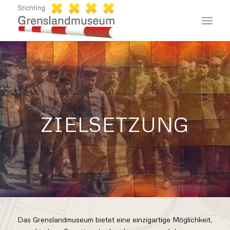
ZIELSETZUNG
Das Grenslandmuseum bietet eine einzigartige Möglichkeit,