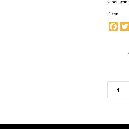
sehen sein
Delen:
Fa