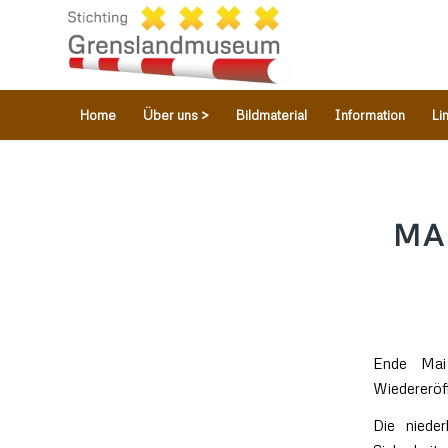
Home
Über uns >
Bildmaterial
Information
Li
MA
Ende Mai 
Wiedereröf
Die niede