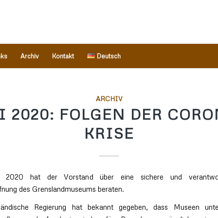
nks
Archiv
Kontakt
Deutsch
ARCHIV
I 2020: FOLGEN DER CORO
KRISE
2020 hat der Vorstand über eine sichere und verantwor
fnung des Grenslandmuseums beraten.
rländische Regierung hat bekannt gegeben, dass Museen unte