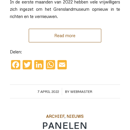
In de eerste maanden van 2022 hebben vele vrijwilligers
zich ingezet om het Grenslandmuseum opnieuw in te
richten en te vernieuwen.
Read more
Delen:
Facebook
Twitter
LinkedIn
WhatsApp
Email
/
7 APRIL 2022
BY
WEBMASTER
ARCHIEF
,
NIEUWS
PANELEN