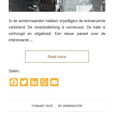
In de wintermaanden hebben vrijwilligers de entreeruimte
verbeterd: De vloerbedekking is vernieuwd. De balie is
verhoogd en uitgebreid. Een nieuw paneel over de
interessante …
Read more
Delen:
Facebook
Twitter
LinkedIn
WhatsApp
Email
/
11 MAART 2023
BY
WEBMASTER