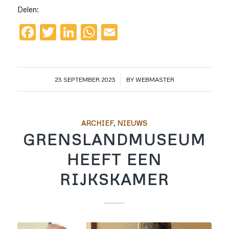
Delen:
Facebook
Twitter
LinkedIn
WhatsApp
Email
/
23 SEPTEMBER 2023
BY
WEBMASTER
ARCHIEF
,
NIEUWS
GRENSLANDMUSEUM
HEEFT EEN
RIJKSKAMER