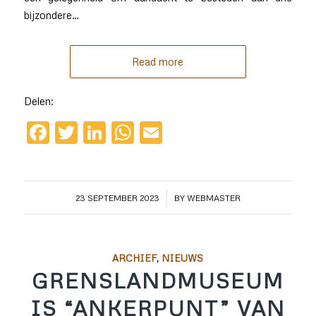
bijzondere…
Read more
Delen:
Facebook
Twitter
LinkedIn
WhatsApp
Email
/
23 SEPTEMBER 2023
BY
WEBMASTER
ARCHIEF
,
NIEUWS
GRENSLANDMUSEUM
IS “ANKERPUNT” VAN