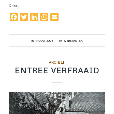
Delen:
Facebook
Twitter
LinkedIn
WhatsApp
Email
/
15 MAART 2023
BY
WEBMASTER
ARCHIEF
ENTREE VERFRAAID