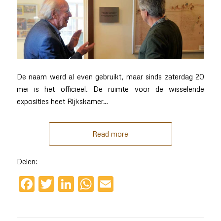
De naam werd al even gebruikt, maar sinds zaterdag 20
mei is het officieel. De ruimte voor de wisselende
exposities heet Rijkskamer…
Read more
Delen:
Facebook
Twitter
LinkedIn
WhatsApp
Email