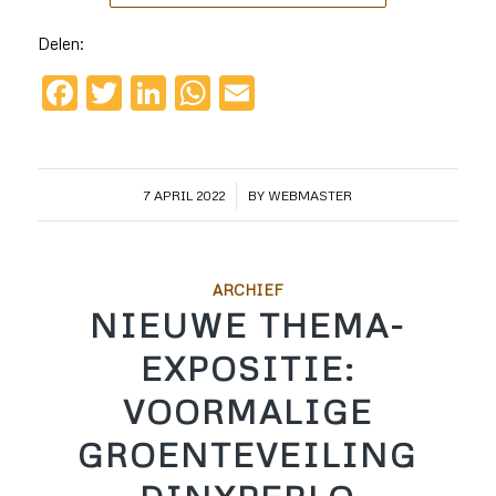
Delen:
Facebook
Twitter
LinkedIn
WhatsApp
Email
/
7 APRIL 2022
BY
WEBMASTER
ARCHIEF
NIEUWE THEMA-
EXPOSITIE:
VOORMALIGE
GROENTEVEILING