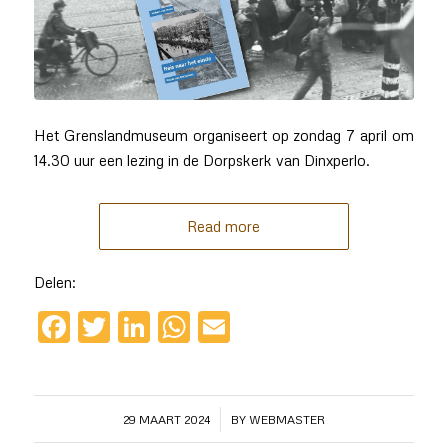
Het Grenslandmuseum organiseert op zondag 7 april om
14.30 uur een lezing in de Dorpskerk van Dinxperlo.
Read more
Delen:
Facebook
Twitter
LinkedIn
WhatsApp
Email
/
29 MAART 2024
BY
WEBMASTER