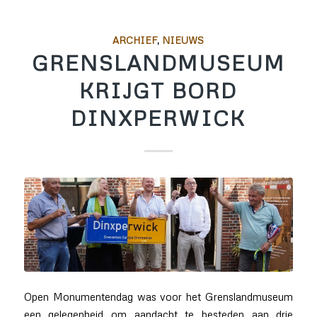
ARCHIEF
,
NIEUWS
GRENSLANDMUSEUM
KRIJGT BORD
DINXPERWICK
Open Monumentendag was voor het Grenslandmuseum
een gelegenheid om aandacht te besteden aan drie