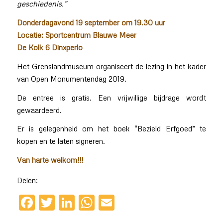
geschiedenis.”
Donderdagavond 19 september om 19.30 uur
Locatie: Sportcentrum Blauwe Meer
De Kolk 6 Dinxperlo
Het Grenslandmuseum organiseert de lezing in het kader
van Open Monumentendag 2019.
De entree is gratis. Een vrijwillige bijdrage wordt
gewaardeerd.
Er is gelegenheid om het boek “Bezield Erfgoed” te
kopen en te laten signeren.
Van harte welkom!!!
Delen:
Facebook
Twitter
LinkedIn
WhatsApp
Email