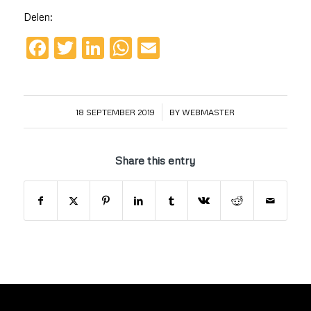
Delen:
Facebook
Twitter
LinkedIn
WhatsApp
Email
/
18 SEPTEMBER 2019
BY
WEBMASTER
Share this entry