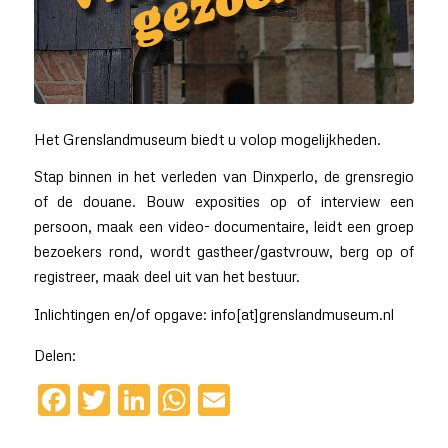
Het Grenslandmuseum biedt u volop mogelijkheden.
Stap binnen in het verleden van Dinxperlo, de grensregio
of de douane. Bouw exposities op of interview een
persoon, maak een video- documentaire, leidt een groep
bezoekers rond, wordt gastheer/gastvrouw, berg op of
registreer, maak deel uit van het bestuur.
Inlichtingen en/of opgave: info[at]grenslandmuseum.nl
Delen:
Facebook
Twitter
LinkedIn
WhatsApp
Email