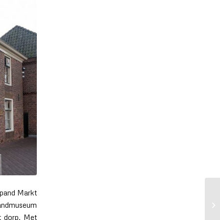
 pand Markt
slandmuseum
t dorp. Met