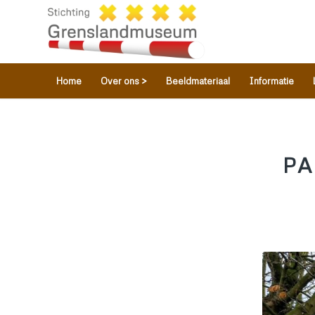
Home
Over ons >
Beeldmateriaal
Informatie
PA