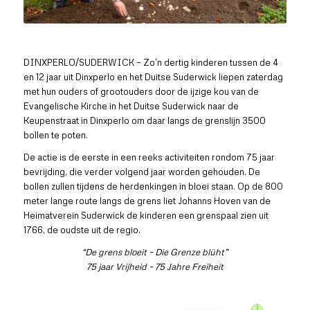
DINXPERLO/SUDERWICK – Zo’n dertig kinderen tussen de 4
en 12 jaar uit Dinxperlo en het Duitse Suderwick liepen zaterdag
met hun ouders of grootouders door de ijzige kou van de
Evangelische Kirche in het Duitse Suderwick naar de
Keupenstraat in Dinxperlo om daar langs de grenslijn 3500
bollen te poten.
De actie is de eerste in een reeks activiteiten rondom 75 jaar
bevrijding, die verder volgend jaar worden gehouden. De
bollen zullen tijdens de herdenkingen in bloei staan. Op de 800
meter lange route langs de grens liet Johanns Hoven van de
Heimatverein Suderwick de kinderen een grenspaal zien uit
1766, de oudste uit de regio.
“De grens bloeit – Die Grenze blüht”
75 jaar Vrijheid – 75 Jahre Freiheit