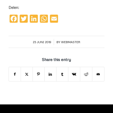
Delen:
Facebook
Twitter
LinkedIn
WhatsApp
Email
/
23 JUNI 2019
BY
WEBMASTER
Share this entry