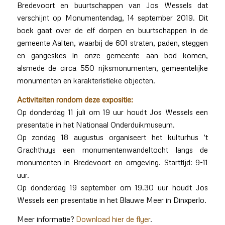
Bredevoort en buurtschappen van Jos Wessels dat
verschijnt op Monumentendag, 14 september 2019. Dit
boek gaat over de elf dorpen en buurtschappen in de
gemeente Aalten, waarbij de 601 straten, paden, steggen
en gängeskes in onze gemeente aan bod komen,
alsmede de circa 550 rijksmonumenten, gemeentelijke
monumenten en karakteristieke objecten.
Activiteiten rondom deze expositie:
Op donderdag 11 juli om 19 uur houdt Jos Wessels een
presentatie in het Nationaal Onderduikmuseum.
Op zondag 18 augustus organiseert het kulturhus ’t
Grachthuys een monumentenwandeltocht langs de
monumenten in Bredevoort en omgeving. Starttijd: 9-11
uur.
Op donderdag 19 september om 19.30 uur houdt Jos
Wessels een presentatie in het Blauwe Meer in Dinxperlo.
Meer informatie?
Download hier de flyer
.