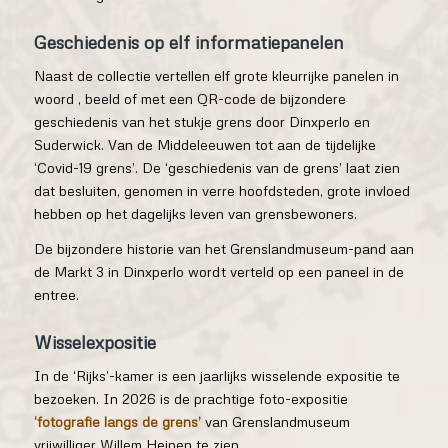
Geschiedenis op elf informatiepanelen
Naast de collectie vertellen elf grote kleurrijke panelen in
woord , beeld of met een QR-code de bijzondere
geschiedenis van het stukje grens door Dinxperlo en
Suderwick. Van de Middeleeuwen tot aan de tijdelijke
‘Covid-19 grens’. De ‘geschiedenis van de grens’ laat zien
dat besluiten, genomen in verre hoofdsteden, grote invloed
hebben op het dagelijks leven van grensbewoners.
De bijzondere historie van het Grenslandmuseum-pand aan
de Markt 3 in Dinxperlo wordt verteld op een paneel in de
entree.
Wisselexpositie
In de ‘Rijks’-kamer is een jaarlijks wisselende expositie te
bezoeken. In 2026 is de prachtige foto-expositie
‘fotografie langs de grens’
van Grenslandmuseum
vrijwilliger Willem Heinen te zien.