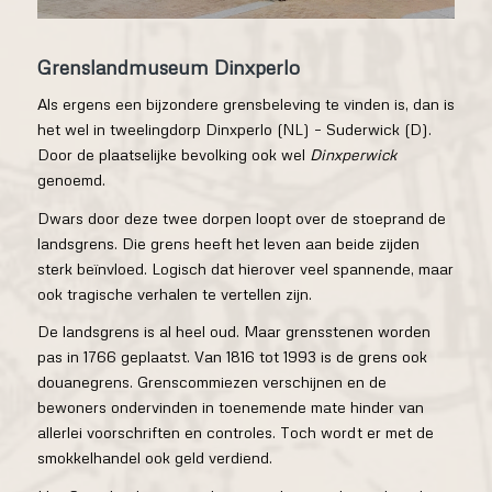
Grenslandmuseum Dinxperlo
Als ergens een bijzondere grensbeleving te vinden is, dan is
het wel in tweelingdorp Dinxperlo (NL) – Suderwick (D).
Door de plaatselijke bevolking ook wel
Dinxperwick
genoemd.
Dwars door deze twee dorpen loopt over de stoeprand de
landsgrens. Die grens heeft het leven aan beide zijden
sterk beïnvloed. Logisch dat hierover veel spannende, maar
ook tragische verhalen te vertellen zijn.
De landsgrens is al heel oud. Maar grensstenen worden
pas in 1766 geplaatst. Van 1816 tot 1993 is de grens ook
douanegrens. Grenscommiezen verschijnen en de
bewoners ondervinden in toenemende mate hinder van
allerlei voorschriften en controles. Toch wordt er met de
smokkelhandel ook geld verdiend.