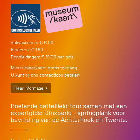
Volwassenen: € 6,00
Kinderen: € 1,50
Rondleidingen: € 15,00 per gids
Museumjaarkaart: gratis toegang.
U kunt bij ons contactloos betalen.
Meer informatie
Boeiende battelfield-tour samen met een
expertgids: Dinxperlo – springplank voor
bevrijding van de Achterhoek en Twente.