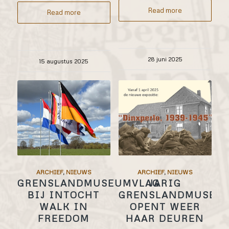
Read more
Read more
28 juni 2025
15 augustus 2025
ARCHIEF
,
NIEUWS
ARCHIEF
,
NIEUWS
GRENSLANDMUSEUMVLAG
JARIG
BIJ INTOCHT
GRENSLANDMUSEU
WALK IN
OPENT WEER
FREEDOM
HAAR DEUREN