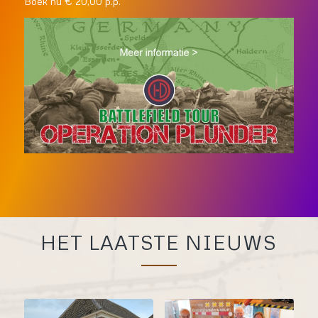
Boek nu € 20,00 p.p.
HET LAATSTE NIEUWS