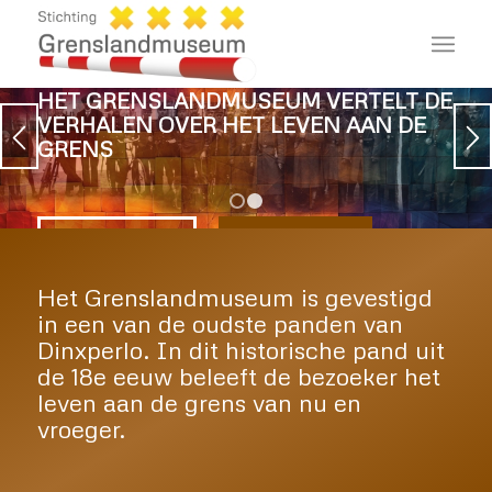
HET GRENSLANDMUSEUM VERTELT DE
VERHALEN OVER HET LEVEN AAN DE
GRENS
1
2
OPENINGSTIJDEN
TOEGANGSPRIJS
Het Grenslandmuseum is gevestigd
in een van de oudste panden van
Dinxperlo. In dit historische pand uit
de 18e eeuw beleeft de bezoeker het
leven aan de grens van nu en
vroeger.