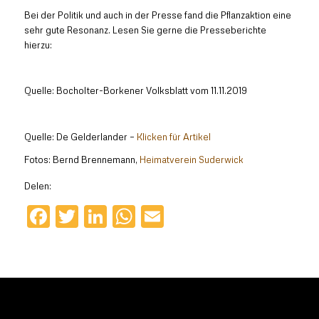
Bei der Politik und auch in der Presse fand die Pflanzaktion eine
sehr gute Resonanz. Lesen Sie gerne die Presseberichte
hierzu:
Quelle: Bocholter-Borkener Volksblatt vom 11.11.2019
Quelle: De Gelderlander –
Klicken für Artikel
Fotos: Bernd Brennemann,
Heimatverein Suderwick
Delen:
Facebook
Twitter
LinkedIn
WhatsApp
Email